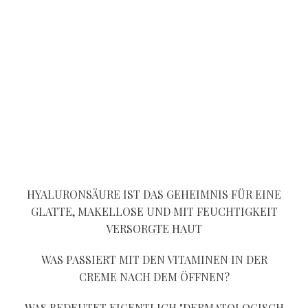
HYALURONSÄURE IST DAS GEHEIMNIS FÜR EINE
GLATTE, MAKELLOSE UND MIT FEUCHTIGKEIT
VERSORGTE HAUT
WAS PASSIERT MIT DEN VITAMINEN IN DER
CREME NACH DEM ÖFFNEN?
WAS BEDEUTET EIGENTLICH "DERMATOLOGISCH