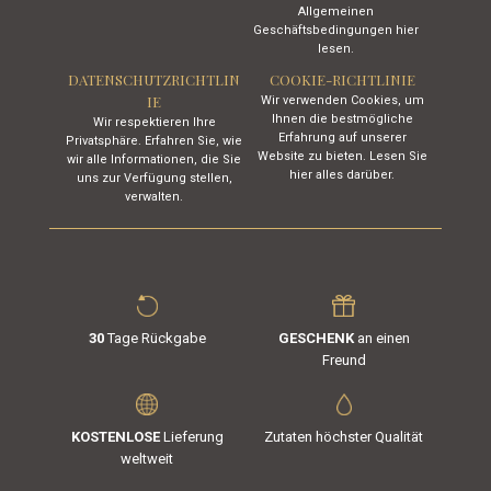
Allgemeinen
Geschäftsbedingungen hier
lesen.
DATENSCHUTZRICHTLIN
COOKIE-RICHTLINIE
IE
Wir verwenden Cookies, um
Ihnen die bestmögliche
Wir respektieren Ihre
Erfahrung auf unserer
Privatsphäre. Erfahren Sie, wie
Website zu bieten. Lesen Sie
wir alle Informationen, die Sie
hier alles darüber.
uns zur Verfügung stellen,
verwalten.
30
Tage Rückgabe
GESCHENK
an einen
Freund
KOSTENLOSE
Lieferung
Zutaten höchster Qualität
weltweit